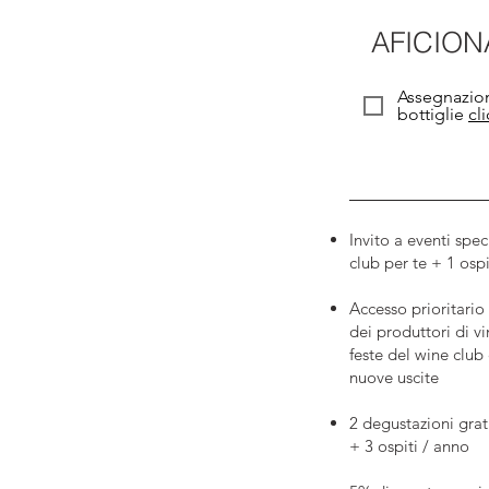
AFICIO
Assegnazion
bottiglie
cl
Invito a eventi spec
club per te + 1 osp
Accesso prioritario
dei produttori di vi
feste del wine club 
nuove uscite
2 degustazioni grat
+ 3 ospiti / anno