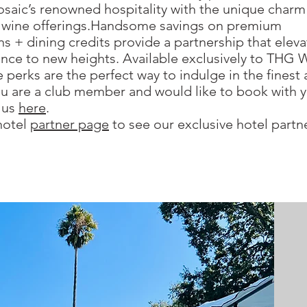
osaic’s renowned hospitality with the unique charm
d wine offerings.Handsome savings on premium
+ dining credits provide a partnership that eleva
nce to new heights. Available exclusively to THG 
perks are the perfect way to indulge in the finest 
f you are a club member and would like to book with 
 us
here
.
hotel
partner page
to see our exclusive hotel partn