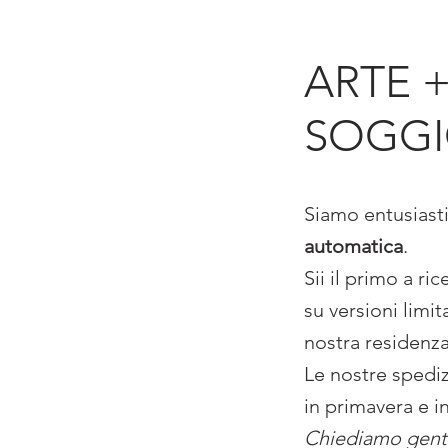
ARTE +
SOGG
Siamo entusiasti
automatica
.
Sii il primo a ri
su versioni limit
nostra residenza
Le nostre spediz
in primavera e i
Chiediamo gent