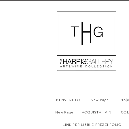
BENVENUTO
New Page
Proj
New Page
ACQUISTA i VINI
COL
LINK PER LIBRI E PREZZI FOLIO