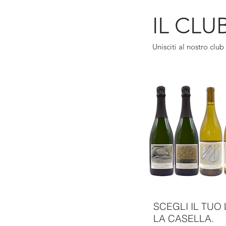
IL CLU
Unisciti al nostro club 
SCEGLI IL TUO
LA CASELLA.