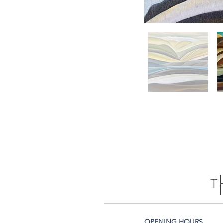
OPENING HOURS