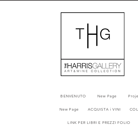
BENVENUTO
New Page
Proj
New Page
ACQUISTA i VINI
COL
LINK PER LIBRI E PREZZI FOLIO