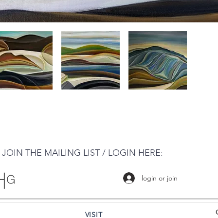
JOIN THE MAILING LIST / LOGIN HERE:
login or join
VISIT