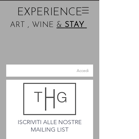
EXPERIENCE
ART , WINE
&
STAY
Accedi
ISCRIVITI ALLE NOSTRE
MAILING LIST